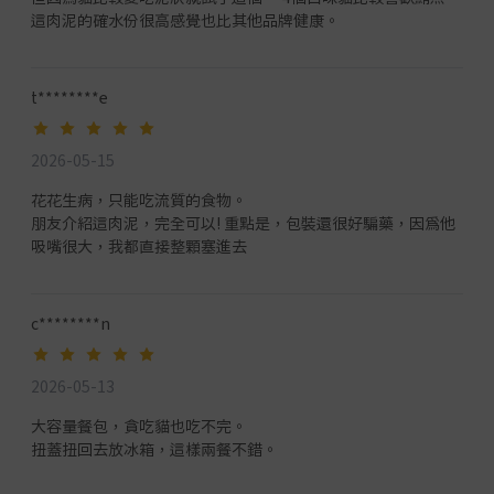
這肉泥的確水份很高感覺也比其他品牌健康。
t********e
2026-05-15
花花生病，只能吃流質的食物。
朋友介紹這肉泥，完全可以! 重點是，包裝還很好騙藥，因為他
吸嘴很大，我都直接整顆塞進去
c********n
2026-05-13
大容量餐包，貪吃貓也吃不完。
扭蓋扭回去放冰箱，這樣兩餐不錯。