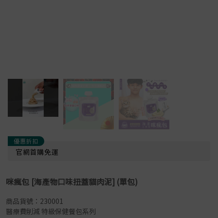
優惠折扣
官網首購免運
咪瘋包 [海產物口味扭蓋貓肉泥] (單包)
商品貨號：230001
醫療費削減 特級保健餐包系列