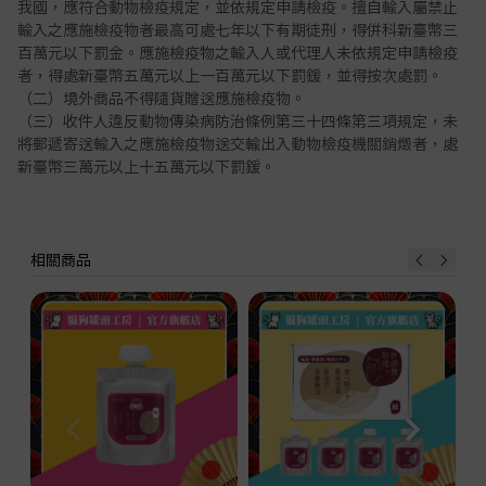
我國，應符合動物檢疫規定，並依規定申請檢疫。擅自輸入屬禁止
輸入之應施檢疫物者最高可處七年以下有期徒刑，得併科新臺幣三
百萬元以下罰金。應施檢疫物之輸入人或代理人未依規定申請檢疫
者，得處新臺幣五萬元以上一百萬元以下罰鍰，並得按次處罰。
（二）境外商品不得隨貨贈送應施檢疫物。
（三）收件人違反動物傳染病防治條例第三十四條第三項規定，未
將郵遞寄送輸入之應施檢疫物送交輸出入動物檢疫機關銷燬者，處
新臺幣三萬元以上十五萬元以下罰鍰。
相關商品